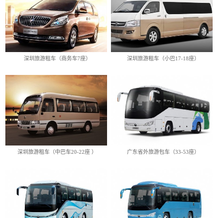
深圳旅游租车（中巴车20-22
广东省外旅游包车（33-53
座 ）
座）
查看详情
查看详情
深圳旅游租车（商务车7座）
深圳旅游租车（小巴17-18座）
广东省内旅游包车（33-53
深圳旅游包车（大巴33-53
座）
座）
查看详情
查看详情
深圳旅游租车（中巴车20-22座 ）
广东省外旅游包车（33-53座）