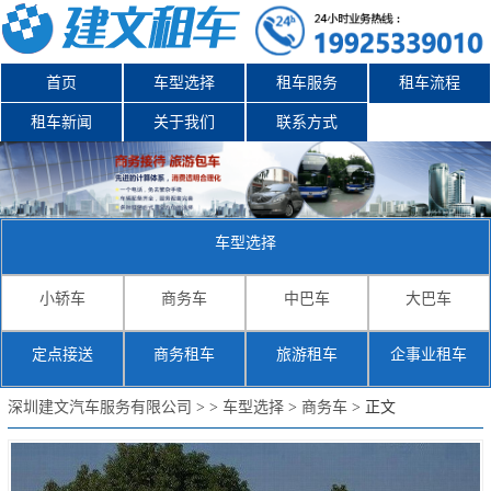
首页
车型选择
租车服务
租车流程
租车新闻
关于我们
联系方式
车型选择
小轿车
商务车
中巴车
大巴车
定点接送
商务租车
旅游租车
企事业租车
深圳建文汽车服务有限公司
>
>
车型选择
>
商务车
> 正文